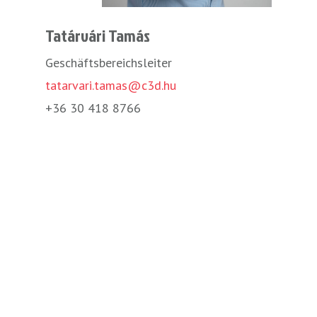
Tatárvári Tamás
Geschäftsbereichsleiter
tatarvari.tamas@c3d.hu
+36 30 418 8766