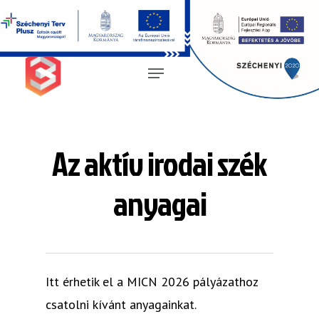
Magyar
Az aktív irodai szék
anyagai
Itt érhetik el a MICN 2026 pályázathoz
csatolni kívánt anyagainkat.