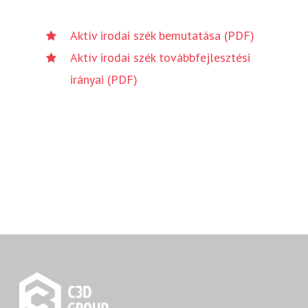
Aktív irodai szék bemutatása (PDF)
Aktív irodai szék továbbfejlesztési
irányai (PDF)