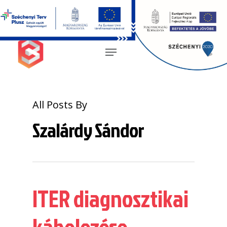
Magyar
All Posts By
Szalárdy Sándor
ITER diagnosztikai
kábelezése