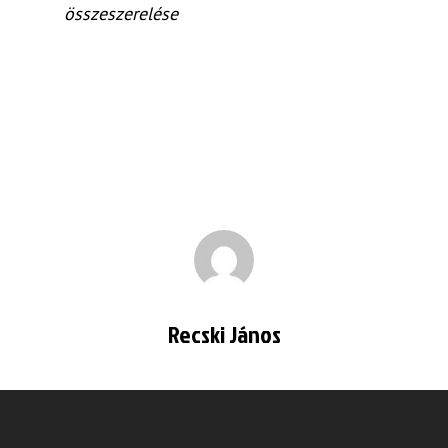
összeszerelése
Recski János