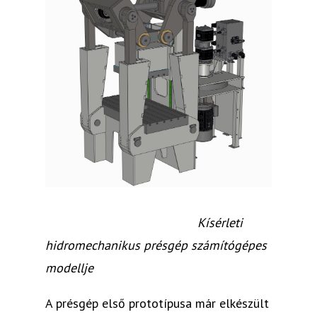
Kísérleti
hidromechanikus présgép számítógépes
modellje
A présgép első prototípusa már elkészült