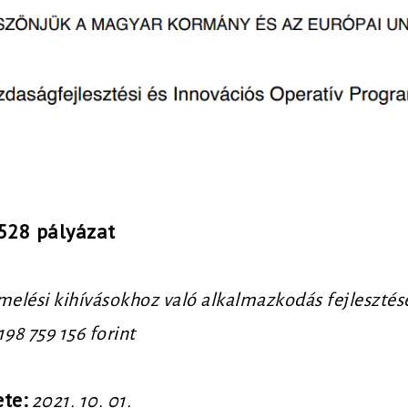
528 pályázat
melési kihívásokhoz való alkalmazkodás fejlesztése
198 759 156 forint
te:
2021. 10. 01.