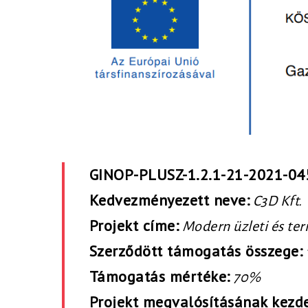
GINOP-PLUSZ-1.2.1-21-2021-04
Kedvezményezett neve:
C3D Kft.
Projekt címe:
Modern üzleti és ter
Szerződött támogatás összege:
Támogatás mértéke:
70%
Projekt megvalósításának kezde