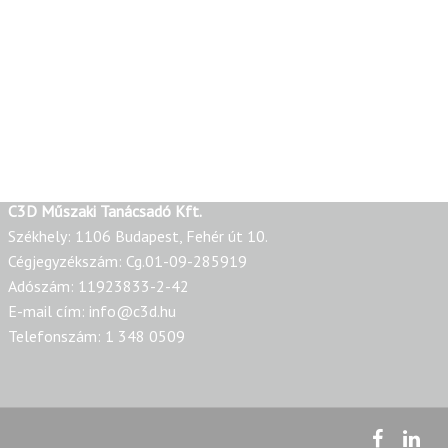
C3D Műszaki Tanácsadó Kft.
Székhely: 1106 Budapest, Fehér út 10.
Cégjegyzékszám: Cg.01-09-285919
Adószám: 11923833-2-42
E-mail cím: info@c3d.hu
Telefonszám: 1 348 0509