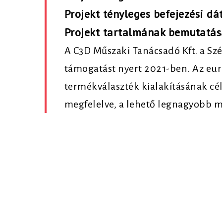
Projekt tényleges befejezési d
Projekt tartalmának bemutatás
A C3D Műszaki Tanácsadó Kft. a Szé
támogatást nyert 2021-ben. Az eur
termékválaszték kialakításának cél
megfelelve, a lehető legnagyobb 