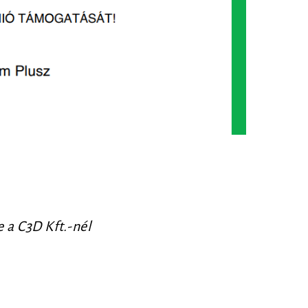
 a C3D Kft.-nél