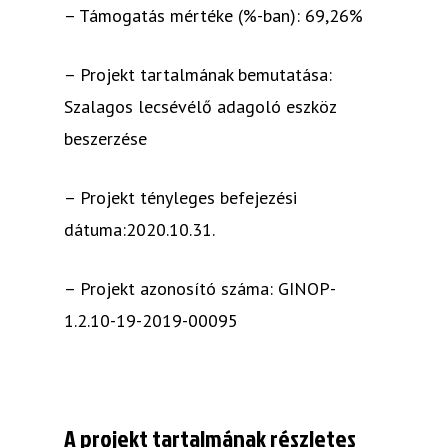
– Támogatás mértéke (%-ban): 69,26%
– Projekt tartalmának bemutatása:
Szalagos lecsévélő adagoló eszköz
beszerzése
– Projekt tényleges befejezési
dátuma:2020.10.31.
– Projekt azonosító száma: GINOP-
1.2.10-19-2019-00095
A projekt tartalmának részletes