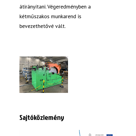
átirányítani. Végeredményben a
kétműszakos munkarend is
bevezethetővé vált.
Sajtóközlemény